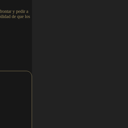
rontar y pedir a
ilidad de que los