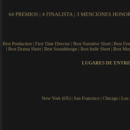
64 PREMIOS | 4 FINALISTA | 3 MENCIONES HON
Best Production | First Time Director | Best Narrative Short | Best F
| Best Drama Short | Best Sounddesign | Best Indie Short | Best Mus
LUGARES DE ENTRE
New York (6X) | San Francisco | Chicago | Los