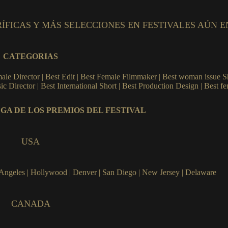
ORÍFICAS Y MÁS SELECCIONES EN FESTIVALES AÚN 
CATEGORIAS
emale Director | Best Edit | Best Female Filmmaker | Best woman issue Sh
ic Director | Best International Short | Best Production Design | Best 
GA DE LOS PREMIOS DEL FESTIVAL
USA
 Angeles | Hollywood | Denver | San Diego | New Jersey | Delaware
CANADA