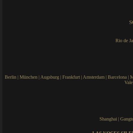
S
Rio de Ja
Berlin | München | Augsburg | Frankfurt | Amsterdam | Barcelona | Ma
Vale
Shanghai | Gangto