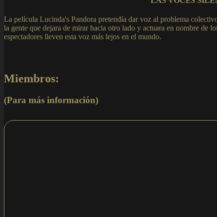
LAS VOCES SILE
La película Lucinda's Pandora pretendía dar voz al problema colectivo 
la gente que dejara de mirar hacia otro lado y actuara en nombre de lo
espectadores lleven esta voz más lejos en el mundo.
Miembros:
(Para más información)